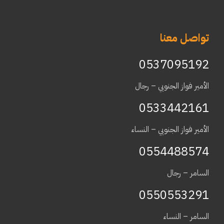
تواصل معنا
0537095192
الأمير فواز الجنوبي – رجال
0533442161
الأمير فواز الجنوبي – النساء
0554488574
السامر – رجال
0550553291
السامر – النساء