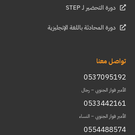
دورة التحضير لـ STEP
دورة المحادثة باللغة الإنجليزية
تواصل معنا
0537095192
الأمير فواز الجنوبي – رجال
0533442161
الأمير فواز الجنوبي – النساء
0554488574