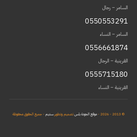
السامر – رجال
0550553291
السامر – النساء
0556661874
القرينية – الرجال
0555715180
القرينية – النساء
© 2013 - 2026 -
موقع الجودة بلس
تصميم وتطوير
سديم
- جميع الحقوق محفوظة