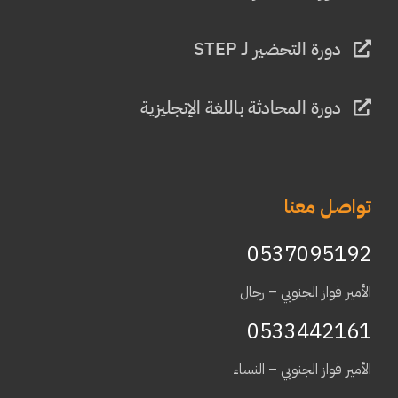
دورة التحضير لـ STEP
دورة المحادثة باللغة الإنجليزية
تواصل معنا
0537095192
الأمير فواز الجنوبي – رجال
0533442161
الأمير فواز الجنوبي – النساء