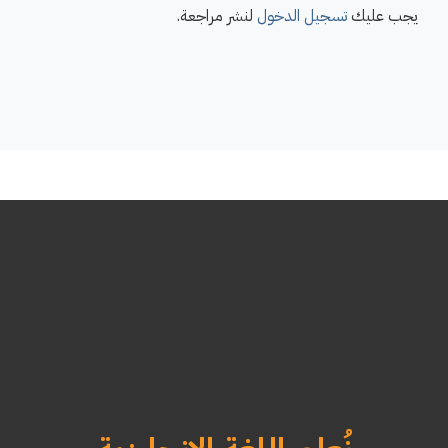
يجب عليك
تسجيل الدخول
لنشر مراجعة.