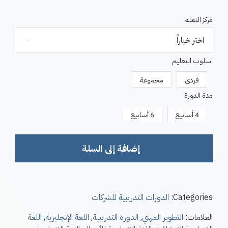
مركز التعلم

اسلوب التعليم

فردي
مجموعة
مدة الدورة

4 أسابيع
6 أسابيع
إضافة إلى السلة
Categories:
الدورات التدريبية للشركات
العلامات:
التطوير المهني
,
الدورة التدريبية
,
اللغة الإنجليزية
,
اللغة