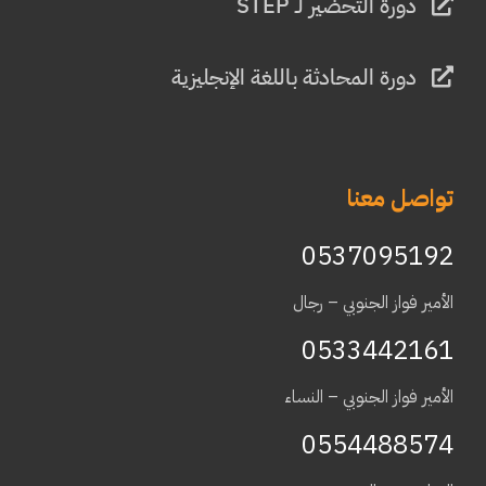
دورة التحضير لـ STEP
دورة المحادثة باللغة الإنجليزية
تواصل معنا
0537095192
الأمير فواز الجنوبي – رجال
0533442161
الأمير فواز الجنوبي – النساء
0554488574