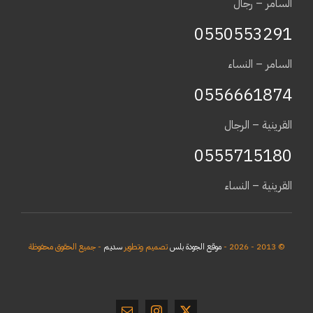
السامر – رجال
0550553291
السامر – النساء
0556661874
القرينية – الرجال
0555715180
القرينية – النساء
© 2013 - 2026 -
موقع الجودة بلس
تصميم وتطوير
سديم
- جميع الحقوق محفوظة