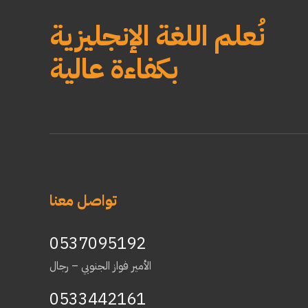
نُعلم اللغة الإنجليزية
بكفاءة عالية
تواصل معنا
0537095192
الأمير فواز الجنوبي – رجال
0533442161