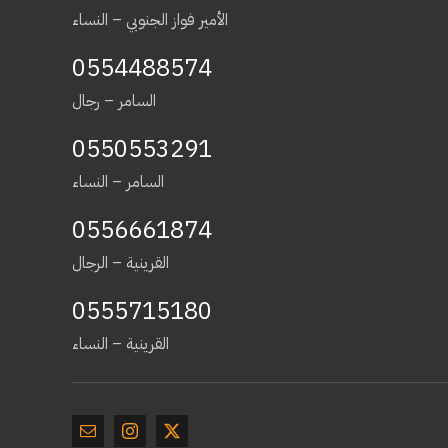
الأمير فواز الجنوبي – النساء
0554488574
السامر – رجال
0550553291
السامر – النساء
0556661874
القرينية – الرجال
0555715180
القرينية – النساء