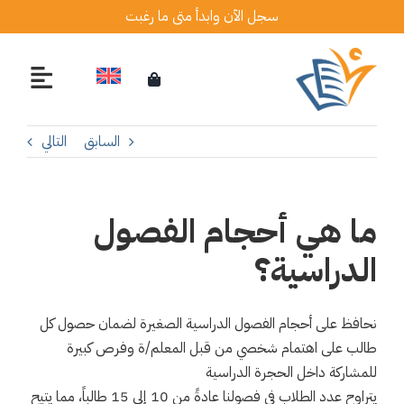
Ski
سجل الآن وابدأ متى ما رغبت
t
conten
السابق
التالي
ما هي أحجام الفصول
الدراسية؟
نحافظ على أحجام الفصول الدراسية الصغيرة لضمان حصول كل
طالب على اهتمام شخصي من قبل المعلم/ة وفرص كبيرة
للمشاركة داخل الحجرة الدراسية
يتراوح عدد الطلاب في فصولنا عادةً من 10 إلى 15 طالباً، مما يتيح