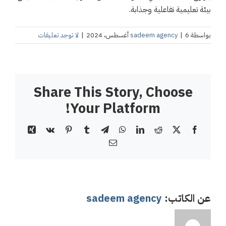
بيئة تعليمية تفاعلية وجذابة.
بواسطة
6 أغسطس، 2024
|
sadeem agency
|
لا توجد تعليقات
Share This Story, Choose
Your Platform!
Xing
Vk
Pinterest
Tumblr
Telegram
WhatsApp
LinkedIn
Reddit
Facebook
X
Email
عن الكاتب:
sadeem agency