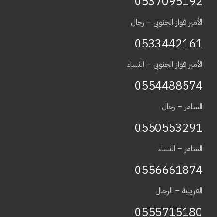
0537095192
الأمير فواز الجنوبي – رجال
0533442161
الأمير فواز الجنوبي – النساء
0554488574
السامر – رجال
0550553291
السامر – النساء
0556661874
القرينية – الرجال
0555715180